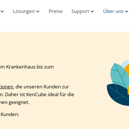
Lösungen
Preise
Support
Über uns
Vom Krankenhaus bis zum
tionen
, die unseren Kunden zur
. Daher ist KenCube ideal für die
hen geeignet.
r Kunden: