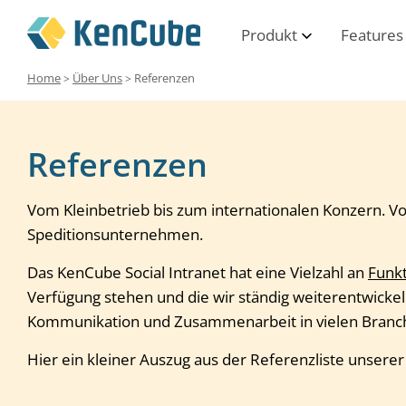
Produkt
Features
Home
Über Uns
Referenzen
>
>
Referenzen
Vom Kleinbetrieb bis zum internationalen Konzern. 
Speditionsunternehmen.
Das KenCube Social Intranet hat eine Vielzahl an
Funk
Verfügung stehen und die wir ständig weiterentwickeln
Kommunikation und Zusammenarbeit in vielen Branc
Hier ein kleiner Auszug aus der Referenzliste unsere