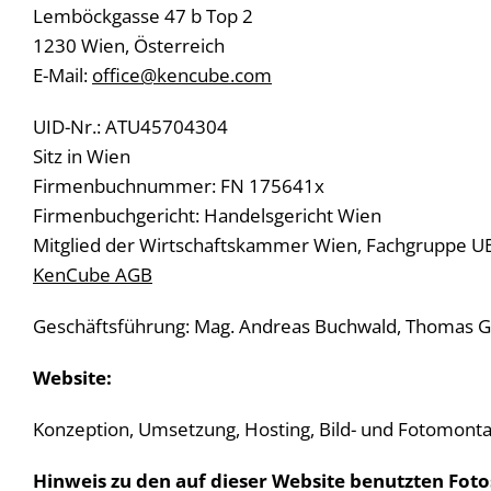
Lemböckgasse 47 b Top 2
1230 Wien, Österreich
E-Mail:
office@kencube.com
UID-Nr.: ATU45704304
Sitz in Wien
Firmenbuchnummer: FN 175641x
Firmenbuchgericht: Handelsgericht Wien
Mitglied der Wirtschaftskammer Wien, Fachgruppe U
KenCube AGB
Geschäftsführung: Mag. Andreas Buchwald, Thomas G
Website:
Konzeption, Umsetzung, Hosting, Bild- und Fotomo
Hinweis zu den auf dieser Website benutzten Fot