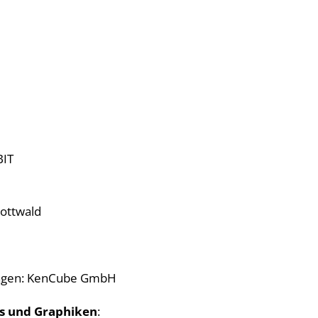
BIT
ottwald
ntagen: KenCube GmbH
os und Graphiken
: