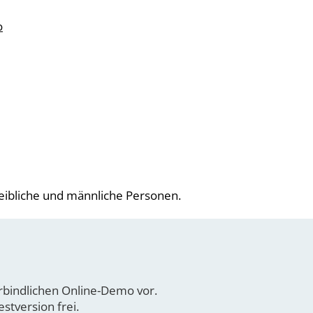
o
eibliche und männliche Personen.
erbindlichen Online-Demo vor.
stversion frei.