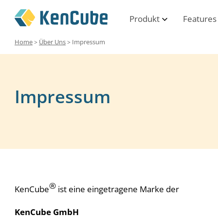
Produkt
Features
Home
Über Uns
Impressum
>
>
Impressum
®
KenCube
ist eine eingetragene Marke der
KenCube GmbH